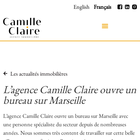
English
Français
Les actualités immobilières
L’agence Camille Claire ouvre un
bureau sur Marseille
L’agence Camille Claire ouvre un bureau sur Marseille avec
une personne spécialiste du secteur depuis de nombreuses
années. Nous sommes très content de travailler sur cette belle