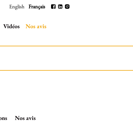
English
Français
Vidéos
Nos avis
ons
Nos avis