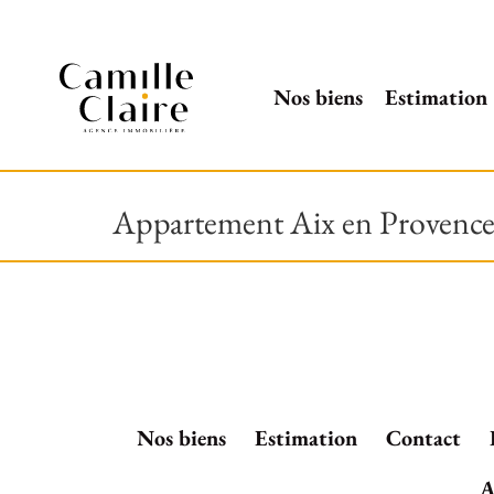
Nos biens
Estimation
Appartement Aix en Provence 
Nos biens
Estimation
Contact
A