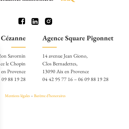
 Cézanne
Agence Square Pigonnet
éon Savornin
14 avenue Jean Giono,
ce le Chopin
Clos Bernadettes,
 en Provence
13090 Aix en Provence
6 09 88 19 28
04 42 95 77 16 – 06 09 88 19 28
Mentions légales
–
Barème d’honoraires