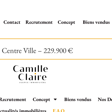
Contact
Recrutement
Concept
Biens vendus
Centre Ville – 229.900 €
Recrutement
Concept
Biens vendus
Nos D
ctualités immobilières
F.A.Q