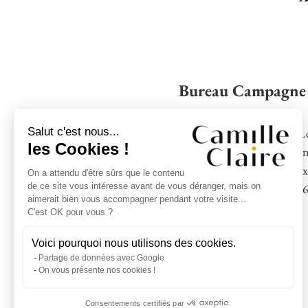
Bureau Campagne
Salut c'est nous...
2 chemin L
les Cookies !
Résiden
13100 Aix
On a attendu d'être sûrs que le contenu
de ce site vous intéresse avant de vous déranger, mais on
04 42 95 77 16 – 0
aimerait bien vous accompagner pendant votre visite...
C'est OK pour vous ?
Voici pourquoi nous utilisons des cookies.
Partage de données avec Google
On vous présente nos cookies !
Consentements certifiés par