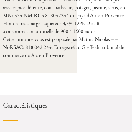
avec espace détente, coin barbecue, potager, piscine, abris, etc.
MNo334 NM-RCS 818042244 du pays d’Aix-en-Provence.
Honoraires charge acquéreur 3,5%. DPE D et B
.consommation annuelle de 900 à 1600 euros.
Cette annonce vous est proposée par Matina Nicolas – –
NoRSAC: 818 042 244, Enregistré au Greffe du tribunal de
commerce de Aix en Provence
Caractéristiques