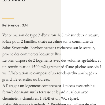
Référence : 334
Vente maison de type 7 d’environ 160 m2 sur deux niveaux,
idéale pour 2 familles, située au calme sur la commune de
Saint-Savournin. Environnement recherché sur le secteur,
proche des commerces locaux et Bus.
Le bien dispose de 2 logements avec des volumes agréables, et
un terrain plat de 1500 m2 agrémenté d’une piscine sans vis-à
vis. L’habitation se compose d’un rez-de-jardin aménagé en
grand T2 et atelier ou bureau.
A l’ étage : un logement comprenant 4 pièces avec cuisine
fermée donnant sur la terrasse et le jardin, séjour avec
cheminée, 3 chambres, 1 SDB et un WC séparé.
Rafraîchissement à prévoir. A l’extérieur un joli terrain plat