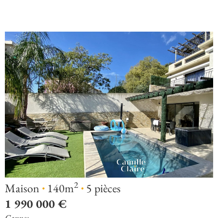
·
·
2
Maison
140m
5 pièces
1 990 000 €
Cannes