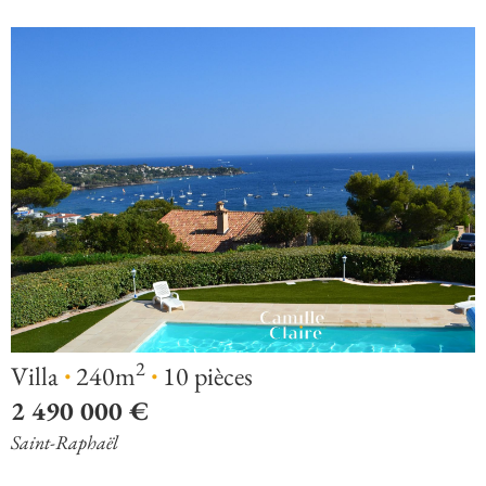
·
·
2
Villa
240m
10 pièces
2 490 000 €
Saint-Raphaël