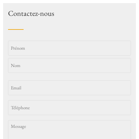
Contactez-nous
Identité
Email
*
(Nécessaire)
Téléphone
*
(Nécessaire)
Message