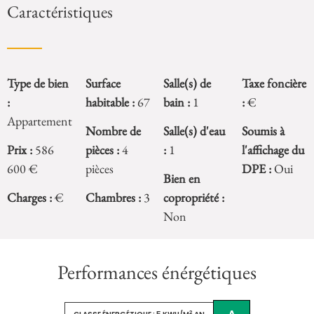
Caractéristiques
Type de bien
Surface
Salle(s) de
Taxe foncière
:
habitable :
67
bain :
1
:
€
Appartement
Nombre de
Salle(s) d'eau
Soumis à
Prix :
586
pièces :
4
:
1
l'affichage du
600 €
pièces
DPE :
Oui
Bien en
Charges :
€
Chambres :
3
copropriété :
Non
Performances énérgétiques
2