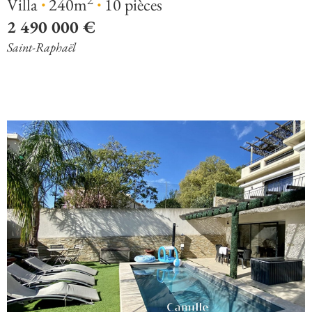
·
·
Villa
240m
10 pièces
2 490 000 €
Saint-Raphaël