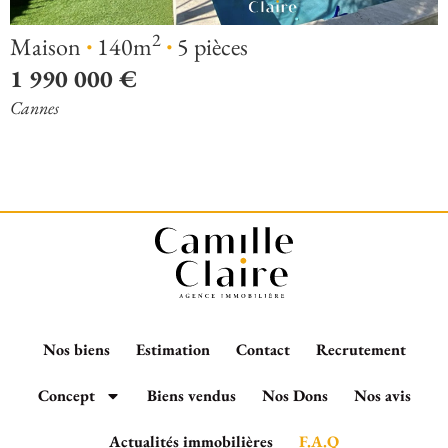
·
·
2
Maison
140m
5 pièces
1 990 000 €
Cannes
Nos biens
Estimation
Contact
Recrutement
Concept
Biens vendus
Nos Dons
Nos avis
Actualités immobilières
F.A.Q