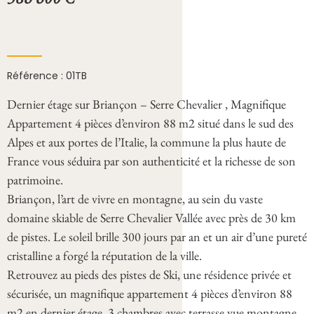
Référence : 01TB
Dernier étage sur Briançon – Serre Chevalier , Magnifique
Appartement 4 pièces d’environ 88 m2 situé dans le sud des
Alpes et aux portes de l’Italie, la commune la plus haute de
France vous séduira par son authenticité et la richesse de son
patrimoine.
Briançon, l’art de vivre en montagne, au sein du vaste
domaine skiable de Serre Chevalier Vallée avec près de 30 km
de pistes. Le soleil brille 300 jours par an et un air d’une pureté
cristalline a forgé la réputation de la ville.
Retrouvez au pieds des pistes de Ski, une résidence privée et
sécurisée, un magnifique appartement 4 pièces d’environ 88
m2 en dernier étage, 3 chambres avec terrasse vue montagne