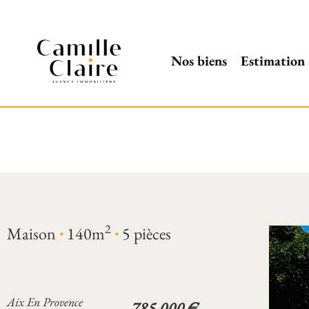
Nos biens
Estimation
·
·
2
Maison
140m
5 pièces
Aix En Provence
785 000 €