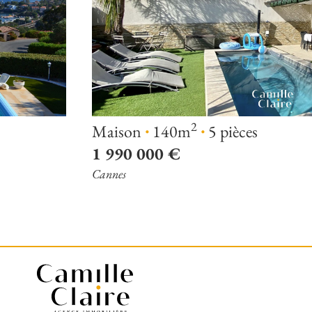
·
·
2
Maison
140m
5 pièces
1 990 000 €
Cannes