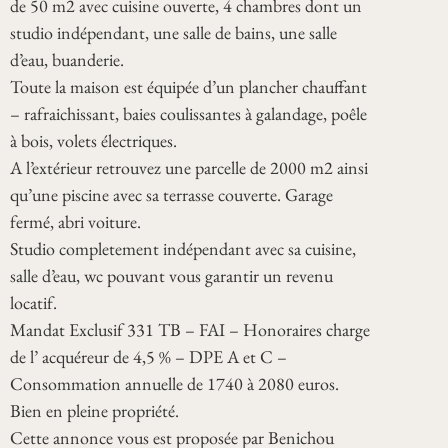
de 50 m2 avec cuisine ouverte, 4 chambres dont un
studio indépendant, une salle de bains, une salle
d’eau, buanderie.
Toute la maison est équipée d’un plancher chauffant
– rafraichissant, baies coulissantes à galandage, poêle
à bois, volets électriques.
A l’extérieur retrouvez une parcelle de 2000 m2 ainsi
qu’une piscine avec sa terrasse couverte. Garage
fermé, abri voiture.
Studio completement indépendant avec sa cuisine,
salle d’eau, wc pouvant vous garantir un revenu
locatif.
Mandat Exclusif 331 TB – FAI – Honoraires charge
de l’ acquéreur de 4,5 % – DPE A et C –
Consommation annuelle de 1740 à 2080 euros.
Bien en pleine propriété.
Cette annonce vous est proposée par Benichou