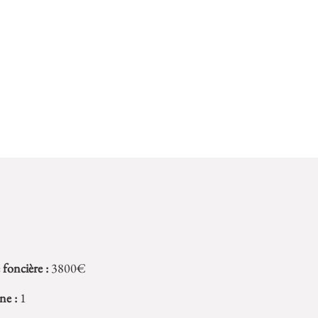
 foncière :
3800€
ne :
1