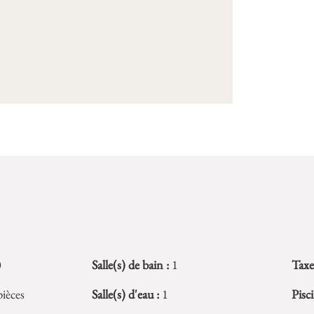
0
Salle(s) de bain :
1
Taxe
ièces
Salle(s) d'eau :
1
Pisci