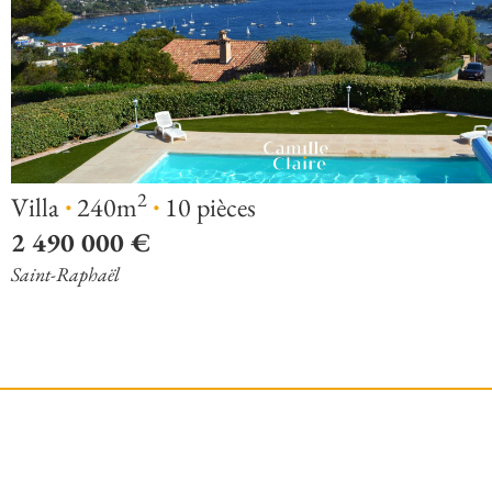
·
·
2
Villa
240m
10 pièces
2 490 000 €
Saint-Raphaël