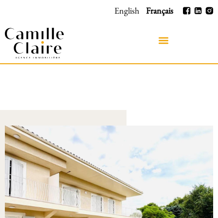
English
Français