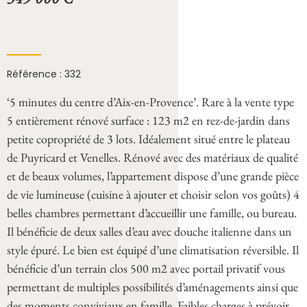
Référence : 332
‘5 minutes du centre d’Aix-en-Provence’. Rare à la vente type
5 entièrement rénové surface : 123 m2 en rez-de-jardin dans
petite copropriété de 3 lots. Idéalement situé entre le plateau
de Puyricard et Venelles. Rénové avec des matériaux de qualité
et de beaux volumes, l’appartement dispose d’une grande pièce
de vie lumineuse (cuisine à ajouter et choisir selon vos goûts) 4
belles chambres permettant d’accueillir une famille, ou bureau.
Il bénéficie de deux salles d’eau avec douche italienne dans un
style épuré. Le bien est équipé d’une climatisation réversible. Il
bénéficie d’un terrain clos 500 m2 avec portail privatif vous
permettant de multiples possibilités d’aménagements ainsi que
des moments conviviaux en famille. Faibles charges à prévoir