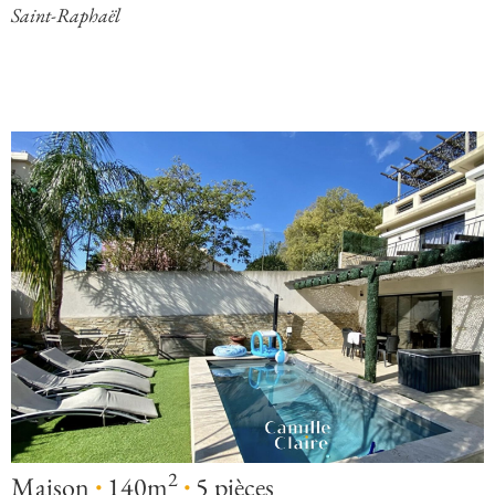
Saint-Raphaël
·
·
2
Maison
140m
5 pièces