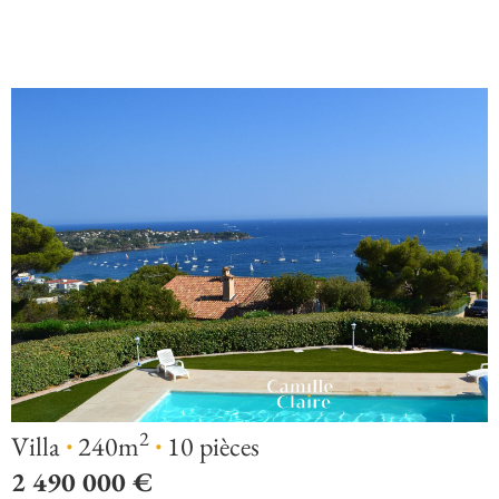
·
·
2
Villa
240m
10 pièces
2 490 000 €