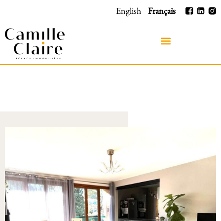
English
Français