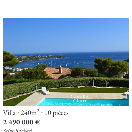
·
·
2
Villa
240m
10 pièces
2 490 000 €
Saint-Raphaël