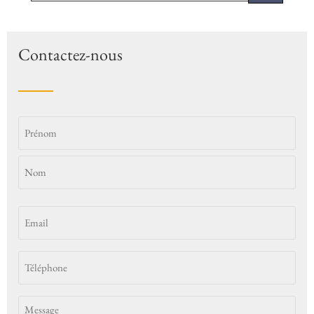
Contactez-nous
Identité
Email
*
(Nécessaire)
Téléphone
*
(Nécessaire)
Message