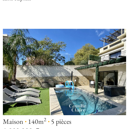
·
·
2
Maison
140m
5 pièces