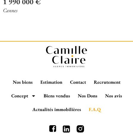
1 990 000 €
Cannes
Nos biens
Estimation
Contact
Recrutement
Concept
Biens vendus
Nos Dons
Nos avis
Actualités immobilières
F.A.Q