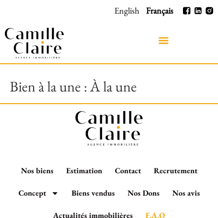
English
Français
Bien à la une :
À la une
Nos biens
Estimation
Contact
Recrutement
Concept
Biens vendus
Nos Dons
Nos avis
Actualités immobilières
F.A.Q